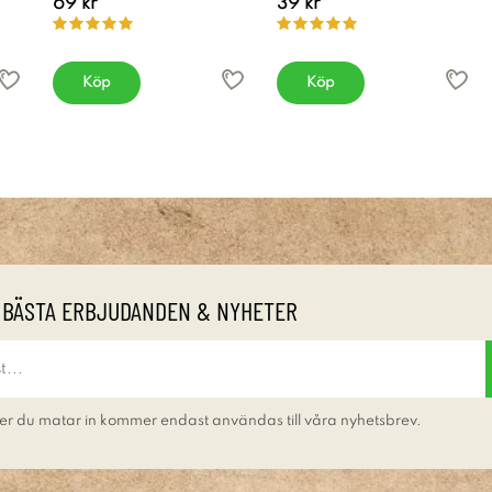
69 kr
39 kr
Köp
Köp
 BÄSTA ERBJUDANDEN & NYHETER
er du matar in kommer endast användas till våra nyhetsbrev.