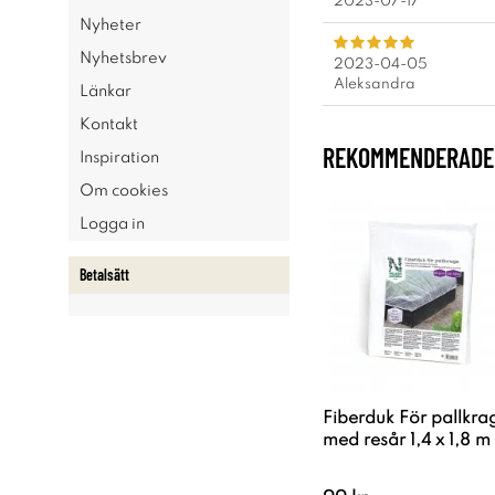
2023-07-17
Nyheter
Nyhetsbrev
2023-04-05
Aleksandra
Länkar
Kontakt
REKOMMENDERADE 
Inspiration
Om cookies
Logga in
Betalsätt
Fiberduk För pallkra
med resår 1,4 x 1,8 m