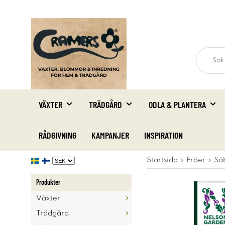
VÄXTER
TRÄDGÅRD
ODLA & PLANTERA
RÅDGIVNING
KAMPANJER
INSPIRATION
Startsida
Fröer
Så
Produkter
Växter
Trädgård