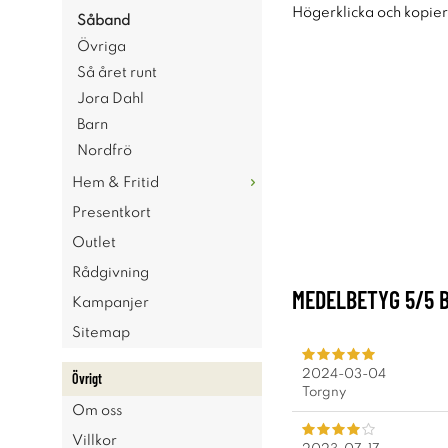
Högerklicka och kopie
Såband
Övriga
Så året runt
Jora Dahl
Barn
Nordfrö
Hem & Fritid
Presentkort
Outlet
Rådgivning
MEDELBETYG
5
/5 
Kampanjer
Sitemap
2024-03-04
Övrigt
Torgny
Om oss
Villkor