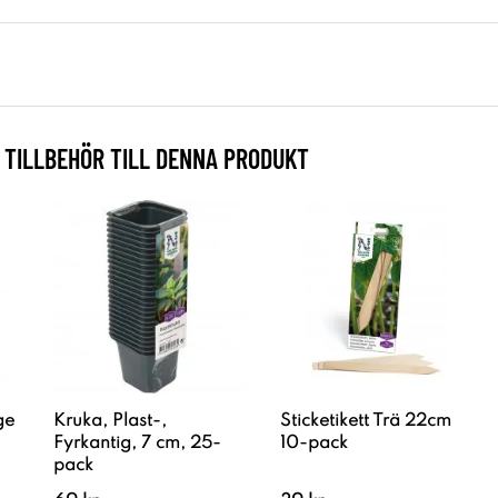
TILLBEHÖR TILL DENNA PRODUKT
ge
Kruka, Plast-,
Sticketikett Trä 22cm
Fyrkantig, 7 cm, 25-
10-pack
pack