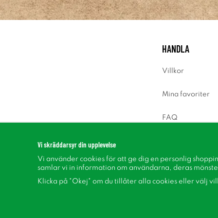
HANDLA
Villkor
Mina favoriter
FAQ
Logga in
Vi skräddarsyr din upplevelse
Vi använder cookies för att ge dig en personlig shoppi
samlar vi in information om användarna, deras mönste
Klicka på "Okej" om du tillåter alla cookies eller välj vi