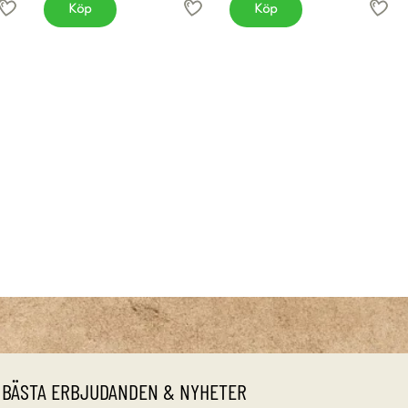
Köp
Köp
 BÄSTA ERBJUDANDEN & NYHETER