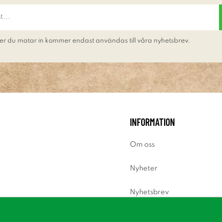
er du matar in kommer endast användas till våra nyhetsbrev.
INFORMATION
Om oss
Nyheter
Nyhetsbrev
Om cookies