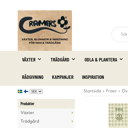
VÄXTER
TRÄDGÅRD
ODLA & PLANTERA
RÅDGIVNING
KAMPANJER
INSPIRATION
Startsida
Fröer
Öv
Produkter
Växter
Trädgård