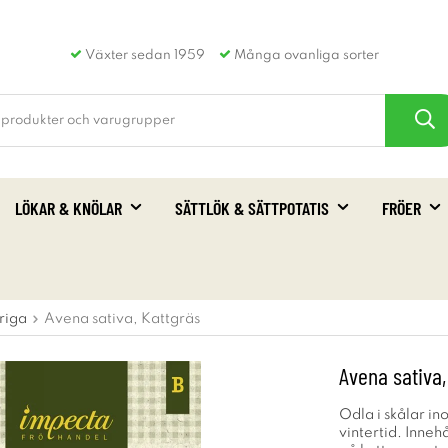
Växter sedan 1959
Många ovanliga sorter
LÖKAR & KNÖLAR
SÄTTLÖK & SÄTTPOTATIS
FRÖER
riga
Avena sativa, Kattgräs
Avena sativa,
Odla i skålar in
vintertid. Inne