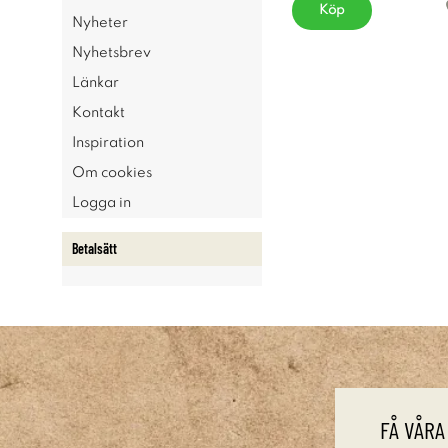
Köp
Nyheter
Nyhetsbrev
Länkar
Kontakt
Inspiration
Om cookies
Logga in
Betalsätt
FÅ VÅRA