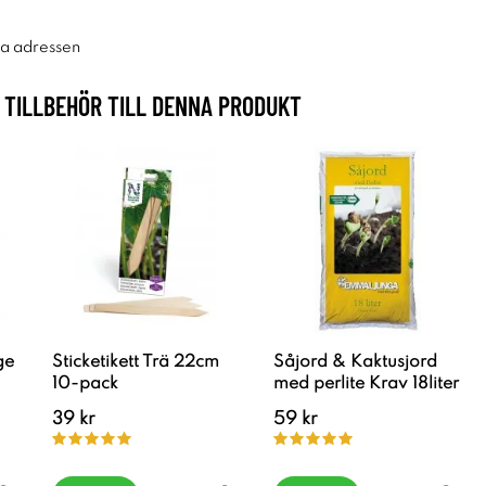
ra adressen
TILLBEHÖR TILL DENNA PRODUKT
ge
Sticketikett Trä 22cm
Såjord & Kaktusjord
10-pack
med perlite Krav 18liter
39 kr
59 kr