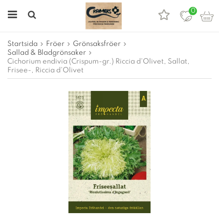
0
Startsida
Fröer
Grönsaksfröer
Sallad & Bladgrönsaker
Cichorium endivia (Crispum-gr.) Riccia d'Olivet, Sallat,
Frisee-, Riccia d'Olivet