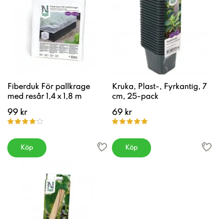
Fiberduk För pallkrage
Kruka, Plast-, Fyrkantig, 7
med resår 1,4 x 1,8 m
cm, 25-pack
99 kr
69 kr
Köp
Köp