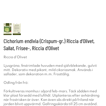
Cichorium endivia (Crispum-gr.) Riccia d'Olivet,
Sallat, Frisee-, Riccia d'Olivet
Riccia d'Olivet
Ljusgröna, finstrimlade huvuden med självblekande, gulvit
mitt. Dekorativ med pikant, mild cikoriasmak. Används i
sallader, som dekoration m.m. Frosttålig.
Odling från frö:
Förkultiveras inomhus i såjord feb-mars. Täck sådden med
klar plast försedd med lufthål. Utplanteras efter avhärdning
när frostrisken är över. Kan även sås direkt på friland när
jorden blivit uppvärmd. Gallringsskörda till 25 cm avstånd.