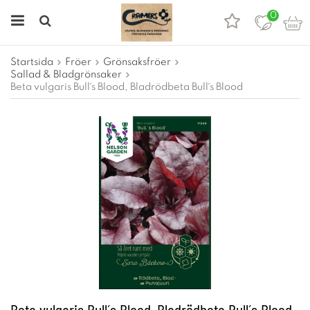
0
Startsida
Fröer
Grönsaksfröer
Sallad & Bladgrönsaker
Beta vulgaris Bull´s Blood, Bladrödbeta Bull´s Blood
Beta vulgaris Bull´s Blood, Bladrödbeta Bull´s Blood