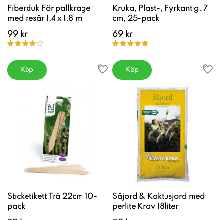
Fiberduk För pallkrage
Kruka, Plast-, Fyrkantig, 7
med resår 1,4 x 1,8 m
cm, 25-pack
99 kr
69 kr
Köp
Köp
Sticketikett Trä 22cm 10-
Såjord & Kaktusjord med
pack
perlite Krav 18liter