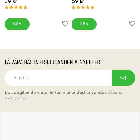
39 kr
59 kr
Köp
Köp
FÅ VÅRA BÄSTA ERBJUDANDEN & NYHETER
De uppgifter du matar in kommer endast användas till våra
nyhetsbrev.