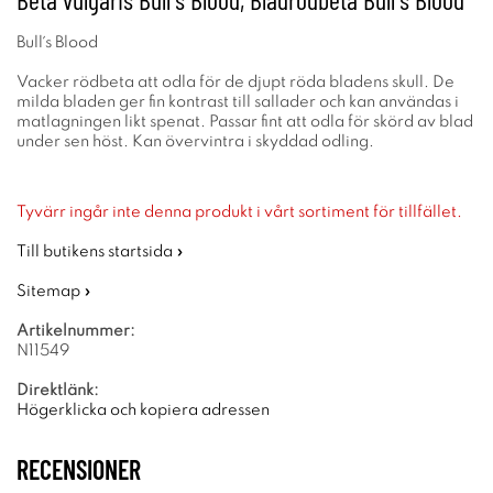
Bull´s Blood
Vacker rödbeta att odla för de djupt röda bladens skull. De
milda bladen ger fin kontrast till sallader och kan användas i
matlagningen likt spenat. Passar fint att odla för skörd av blad
under sen höst. Kan övervintra i skyddad odling.
Tyvärr ingår inte denna produkt i vårt sortiment för tillfället.
Till butikens startsida »
Sitemap »
Artikelnummer:
N11549
Direktlänk:
Högerklicka och kopiera adressen
RECENSIONER