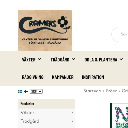
VÄXTER
TRÄDGÅRD
ODLA & PLANTERA
RÅDGIVNING
KAMPANJER
INSPIRATION
Startsida
Fröer
Gr
Produkter
Växter
Trädgård