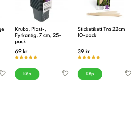
ge
Kruka, Plast-,
Sticketikett Trä 22cm
Fyrkantig, 7 cm, 25-
10-pack
pack
69 kr
39 kr
Köp
Köp