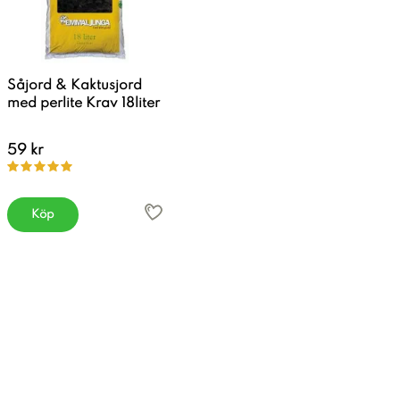
Såjord & Kaktusjord
med perlite Krav 18liter
59 kr
Köp