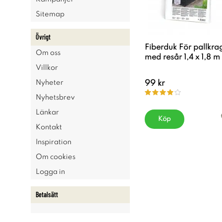
Sitemap
Övrigt
Fiberduk För pallkra
Om oss
med resår 1,4 x 1,8 m
Villkor
99 kr
Nyheter
Nyhetsbrev
Länkar
Köp
Kontakt
Inspiration
Om cookies
Logga in
Betalsätt