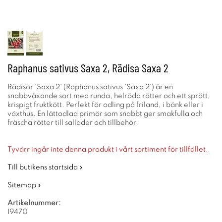
Raphanus sativus Saxa 2, Rädisa Saxa 2
Rädisor 'Saxa 2' (Raphanus sativus 'Saxa 2') är en
snabbväxande sort med runda, helröda rötter och ett sprött,
krispigt fruktkött. Perfekt för odling på friland, i bänk eller i
växthus. En lättodlad primör som snabbt ger smakfulla och
fräscha rötter till sallader och tillbehör.
Tyvärr ingår inte denna produkt i vårt sortiment för tillfället.
Till butikens startsida »
Sitemap »
Artikelnummer:
I9470