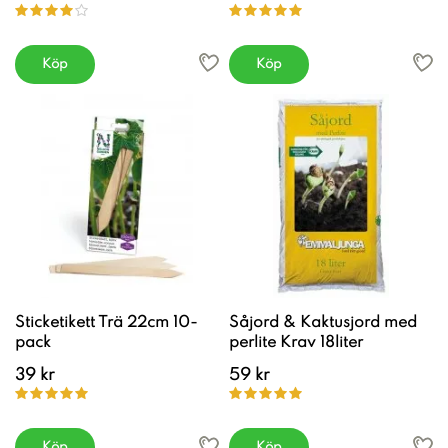
Köp
Köp
Sticketikett Trä 22cm 10-
Såjord & Kaktusjord med
pack
perlite Krav 18liter
39 kr
59 kr
Köp
Köp