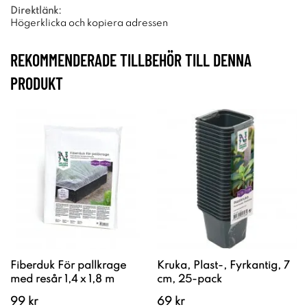
Direktlänk:
Högerklicka och kopiera adressen
REKOMMENDERADE TILLBEHÖR TILL DENNA
PRODUKT
Fiberduk För pallkrage
Kruka, Plast-, Fyrkantig, 7
med resår 1,4 x 1,8 m
cm, 25-pack
99 kr
69 kr