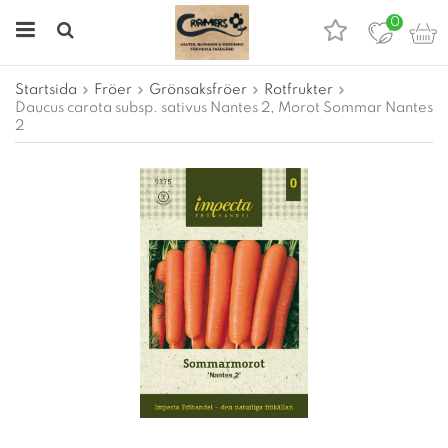
0
Startsida
Fröer
Grönsaksfröer
Rotfrukter
Daucus carota subsp. sativus Nantes 2, Morot Sommar Nantes
2