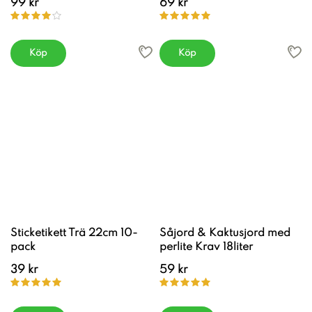
99 kr
69 kr
Köp
Köp
Sticketikett Trä 22cm 10-
Såjord & Kaktusjord med
pack
perlite Krav 18liter
39 kr
59 kr