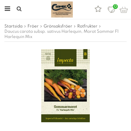
0
Startsida
Fröer
Grönsaksfröer
Rotfrukter
Daucus carota subsp. sativus Harlequin, Morot Sommar F1
Harlequin Mix