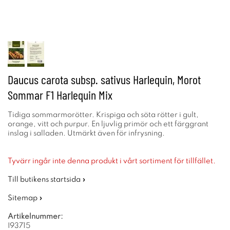
Daucus carota subsp. sativus Harlequin, Morot
Sommar F1 Harlequin Mix
Tidiga sommarmorötter. Krispiga och söta rötter i gult,
orange, vitt och purpur. En ljuvlig primör och ett färggrant
inslag i salladen. Utmärkt även för infrysning.
Tyvärr ingår inte denna produkt i vårt sortiment för tillfället.
Till butikens startsida »
Sitemap »
Artikelnummer:
I93715