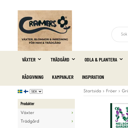
VÄXTER
TRÄDGÅRD
ODLA & PLANTERA
RÅDGIVNING
KAMPANJER
INSPIRATION
Startsida
Fröer
Gr
Produkter
Växter
Trädgård