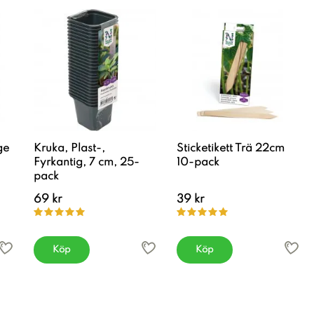
ge
Kruka, Plast-,
Sticketikett Trä 22cm
Fyrkantig, 7 cm, 25-
10-pack
pack
69 kr
39 kr
Köp
Köp