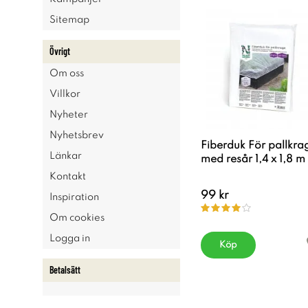
Sitemap
Övrigt
Om oss
Villkor
Nyheter
Nyhetsbrev
Fiberduk För pallkra
Länkar
med resår 1,4 x 1,8 m
Kontakt
99 kr
Inspiration
Om cookies
Logga in
Köp
Betalsätt