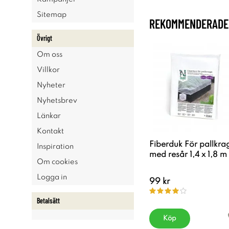
Sitemap
REKOMMENDERADE 
Övrigt
Om oss
Villkor
Nyheter
Nyhetsbrev
Länkar
Kontakt
Fiberduk För pallkra
Inspiration
med resår 1,4 x 1,8 m
Om cookies
Logga in
99 kr
Betalsätt
Köp