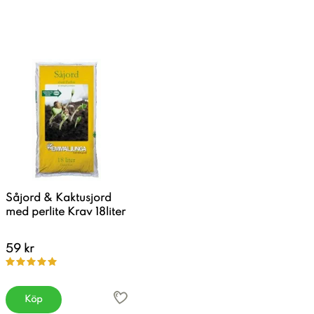
Såjord & Kaktusjord
med perlite Krav 18liter
59 kr
Köp