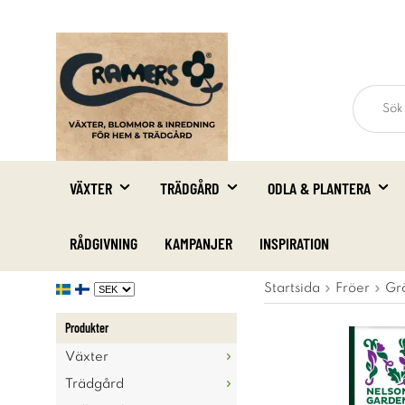
VÄXTER
TRÄDGÅRD
ODLA & PLANTERA
RÅDGIVNING
KAMPANJER
INSPIRATION
Startsida
Fröer
Gr
Produkter
Växter
Trädgård