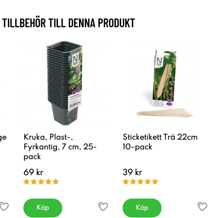
TILLBEHÖR TILL DENNA PRODUKT
ge
Kruka, Plast-,
Sticketikett Trä 22cm
Fyrkantig, 7 cm, 25-
10-pack
pack
69 kr
39 kr
Köp
Köp