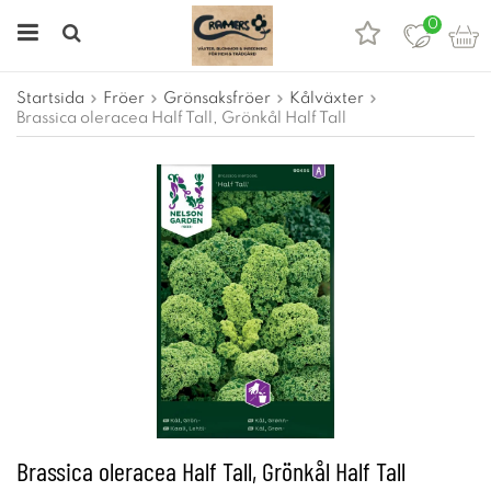
0
Startsida
Fröer
Grönsaksfröer
Kålväxter
Brassica oleracea Half Tall, Grönkål Half Tall
Brassica oleracea Half Tall, Grönkål Half Tall