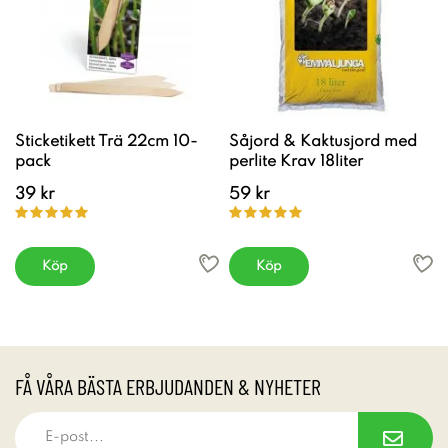
Sticketikett Trä 22cm 10-
Såjord & Kaktusjord med
pack
perlite Krav 18liter
39 kr
59 kr
Köp
Köp
FÅ VÅRA BÄSTA ERBJUDANDEN & NYHETER