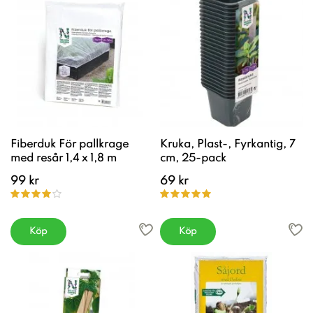
Fiberduk För pallkrage
Kruka, Plast-, Fyrkantig, 7
med resår 1,4 x 1,8 m
cm, 25-pack
99 kr
69 kr
Köp
Köp