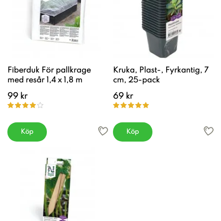
Fiberduk För pallkrage
Kruka, Plast-, Fyrkantig, 7
med resår 1,4 x 1,8 m
cm, 25-pack
99 kr
69 kr
Köp
Köp