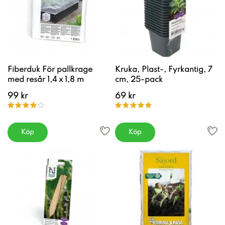
Fiberduk För pallkrage
Kruka, Plast-, Fyrkantig, 7
med resår 1,4 x 1,8 m
cm, 25-pack
99 kr
69 kr
Köp
Köp