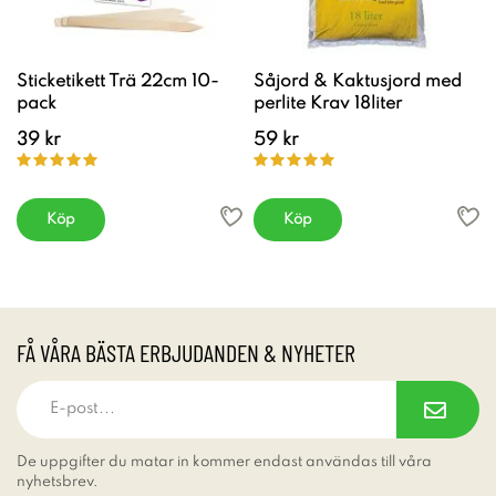
Sticketikett Trä 22cm 10-
Såjord & Kaktusjord med
pack
perlite Krav 18liter
39 kr
59 kr
Köp
Köp
FÅ VÅRA BÄSTA ERBJUDANDEN & NYHETER
De uppgifter du matar in kommer endast användas till våra
nyhetsbrev.