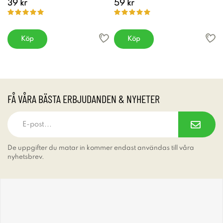
39 kr
59 kr
Köp
Köp
FÅ VÅRA BÄSTA ERBJUDANDEN & NYHETER
De uppgifter du matar in kommer endast användas till våra
nyhetsbrev.