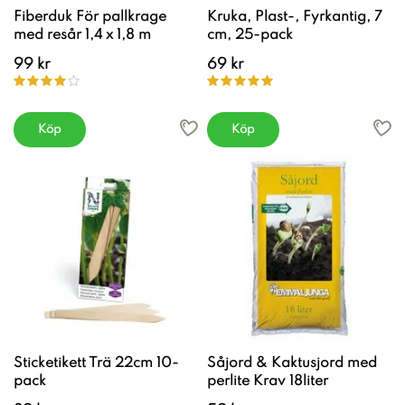
Fiberduk För pallkrage
Kruka, Plast-, Fyrkantig, 7
med resår 1,4 x 1,8 m
cm, 25-pack
99 kr
69 kr
Köp
Köp
Sticketikett Trä 22cm 10-
Såjord & Kaktusjord med
pack
perlite Krav 18liter