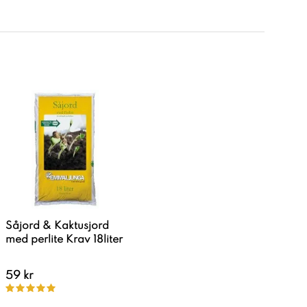
Såjord & Kaktusjord
med perlite Krav 18liter
59 kr