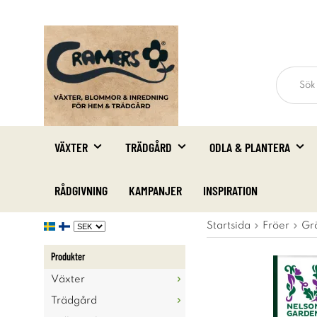
VÄXTER
TRÄDGÅRD
ODLA & PLANTERA
RÅDGIVNING
KAMPANJER
INSPIRATION
Startsida
Fröer
Gr
Produkter
Växter
Trädgård