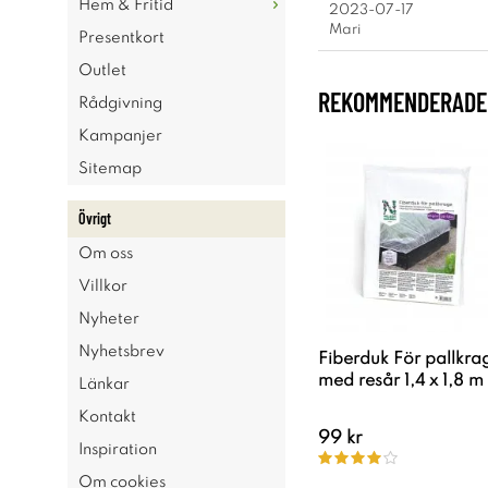
Hem & Fritid
2023-07-17
Mari
Presentkort
Outlet
REKOMMENDERADE 
Rådgivning
Kampanjer
Sitemap
Övrigt
Om oss
Villkor
Nyheter
Nyhetsbrev
Fiberduk För pallkra
med resår 1,4 x 1,8 m
Länkar
Kontakt
99 kr
Inspiration
Om cookies