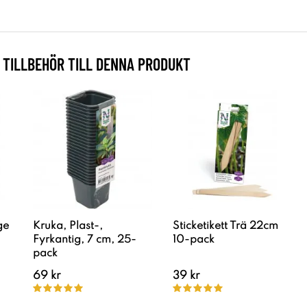
TILLBEHÖR TILL DENNA PRODUKT
ge
Kruka, Plast-,
Sticketikett Trä 22cm
Fyrkantig, 7 cm, 25-
10-pack
pack
69 kr
39 kr