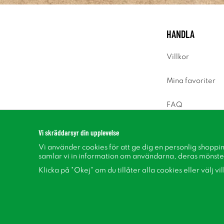
HANDLA
Villkor
Mina favoriter
FAQ
Logga in
Vi skräddarsyr din upplevelse
Vi använder cookies för att ge dig en personlig shoppi
samlar vi in information om användarna, deras mönste
Klicka på "Okej" om du tillåter alla cookies eller välj vi
Följ oss på Facebook