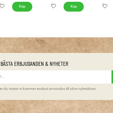
Köp
Köp
 BÄSTA ERBJUDANDEN & NYHETER
er du matar in kommer endast användas till våra nyhetsbrev.