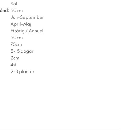
Sol
tånd:
50cm
Juli-September
April-Maj
Ettårig / Annuell
50cm
75cm
5-15 dagar
2cm
4st
2-3 plantor