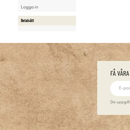
Logga in
Betalsätt
FÅ VÅRA
De uppgift