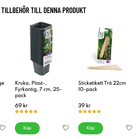
TILLBEHÖR TILL DENNA PRODUKT
ge
Kruka, Plast-,
Sticketikett Trä 22cm
Fyrkantig, 7 cm, 25-
10-pack
pack
69 kr
39 kr
Köp
Köp