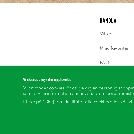
HANDLA
Villkor
Mina favoriter
FAQ
Logga in
Vi skräddarsyr din upplevelse
Vi använder cookies för att ge dig en personlig shoppi
samlar vi in information om användarna, deras mönste
Klicka på "Okej" om du tillåter alla cookies eller välj vi
Följ oss på Facebook