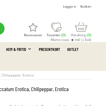
Logga in
Butiken
Varukorg
Recensioner
Favoriter
(
0
)
(0)
Moms visas:
Inkl
Exkl
HEM & FRITID
PRESENTKORT
OUTLET
 Chilipeppar, Erotica
catum Erotica, Chilipeppar, Erotica