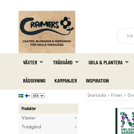
VÄXTER
TRÄDGÅRD
ODLA & PLANTERA
RÅDGIVNING
KAMPANJER
INSPIRATION
Startsida
Fröer
Gr
Produkter
Växter
Trädgård