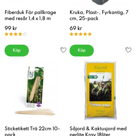
Fiberduk För pallkrage
Kruka, Plast-, Fyrkantig, 7
med resår 1,4 x 1,8 m
cm, 25-pack
99 kr
69 kr
Köp
Köp
Sticketikett Trä 22cm 10-
Såjord & Kaktusjord med
pack
perlite Krav 18liter