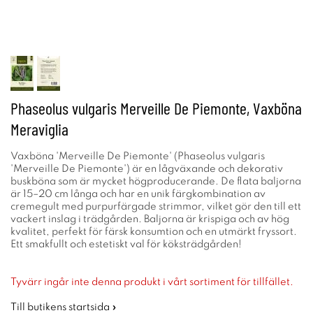
Phaseolus vulgaris Merveille De Piemonte, Vaxböna
Meraviglia
Vaxböna 'Merveille De Piemonte' (Phaseolus vulgaris
'Merveille De Piemonte') är en lågväxande och dekorativ
buskböna som är mycket högproducerande. De flata baljorna
är 15–20 cm långa och har en unik färgkombination av
cremegult med purpurfärgade strimmor, vilket gör den till ett
vackert inslag i trädgården. Baljorna är krispiga och av hög
kvalitet, perfekt för färsk konsumtion och en utmärkt fryssort.
Ett smakfullt och estetiskt val för köksträdgården!
Tyvärr ingår inte denna produkt i vårt sortiment för tillfället.
Till butikens startsida »