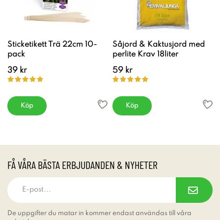
Sticketikett Trä 22cm 10-
Såjord & Kaktusjord med
pack
perlite Krav 18liter
39 kr
59 kr
Köp
Köp
FÅ VÅRA BÄSTA ERBJUDANDEN & NYHETER
De uppgifter du matar in kommer endast användas till våra