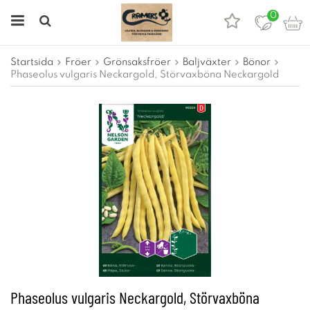
0
Startsida
Fröer
Grönsaksfröer
Baljväxter
Bönor
Phaseolus vulgaris Neckargold, Störvaxböna Neckargold
Phaseolus vulgaris Neckargold, Störvaxböna