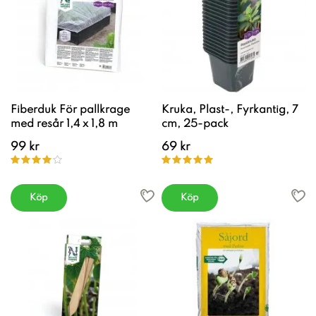
Fiberduk För pallkrage
Kruka, Plast-, Fyrkantig, 7
med resår 1,4 x 1,8 m
cm, 25-pack
99 kr
69 kr
Köp
Köp