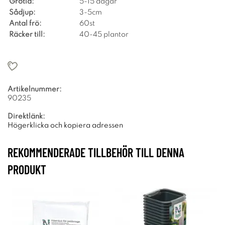
Grotid:
5-15 dagar
Sådjup:
3-5cm
Antal frö:
60st
Räcker till:
40-45 plantor
Artikelnummer:
90235
Direktlänk:
Högerklicka och kopiera adressen
REKOMMENDERADE TILLBEHÖR TILL DENNA
PRODUKT