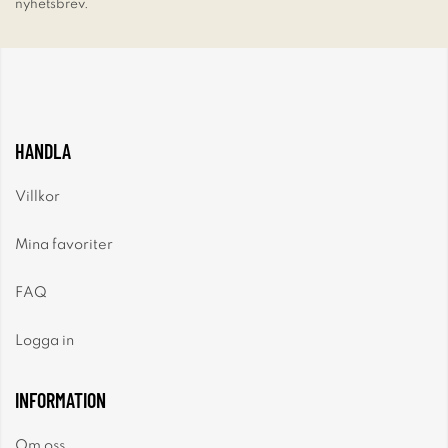
nyhetsbrev.
HANDLA
Villkor
Mina favoriter
FAQ
Logga in
INFORMATION
Om oss