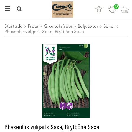
0
Startsida
Fröer
Grönsaksfröer
Baljväxter
Bönor
Phaseolus vulgaris Saxa, Brytböna Saxa
Phaseolus vulgaris Saxa, Brytböna Saxa