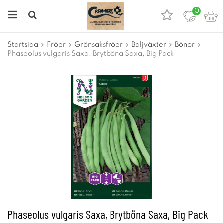
0
Startsida
Fröer
Grönsaksfröer
Baljväxter
Bönor
Phaseolus vulgaris Saxa, Brytböna Saxa, Big Pack
Phaseolus vulgaris Saxa, Brytböna Saxa, Big Pack