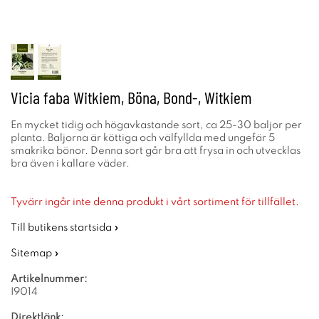
Vicia faba Witkiem, Böna, Bond-, Witkiem
En mycket tidig och högavkastande sort, ca 25-30 baljor per
planta. Baljorna är köttiga och välfyllda med ungefär 5
smakrika bönor. Denna sort går bra att frysa in och utvecklas
bra även i kallare väder.
Tyvärr ingår inte denna produkt i vårt sortiment för tillfället.
Till butikens startsida »
Sitemap »
Artikelnummer:
I9014
Direktlänk: