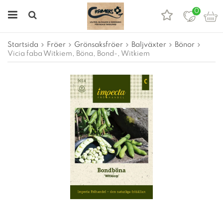
0
Startsida
Fröer
Grönsaksfröer
Baljväxter
Bönor
Vicia faba Witkiem, Böna, Bond-, Witkiem