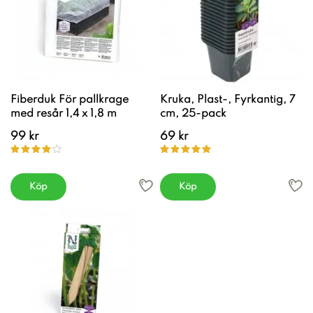
Fiberduk För pallkrage
Kruka, Plast-, Fyrkantig, 7
med resår 1,4 x 1,8 m
cm, 25-pack
99 kr
69 kr
Köp
Köp