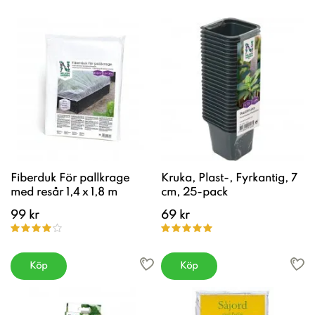
Fiberduk För pallkrage
Kruka, Plast-, Fyrkantig, 7
med resår 1,4 x 1,8 m
cm, 25-pack
99 kr
69 kr
Köp
Köp