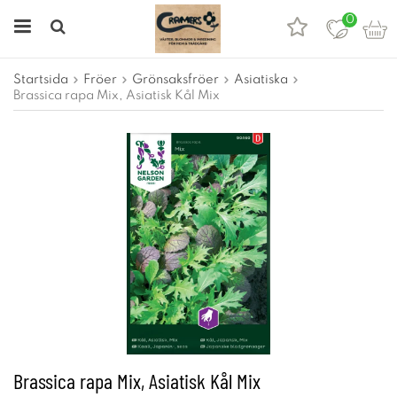
0
Startsida
Fröer
Grönsaksfröer
Asiatiska
Brassica rapa Mix, Asiatisk Kål Mix
Brassica rapa Mix, Asiatisk Kål Mix