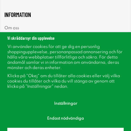
INFORMATION
Om oss
Vi skräddarsyr din upplevelse
Nyheter
Vi använder cookies för att ge dig en personlig
shoppingupplevelse, personanpassad annonsering och för
Nyhetsbrev
hålla våra webbplatser tillförlitliga och säkra. För detta
ändamål samlar vi in information om användarna, deras
mönster och deras enheter.
Om cookies
Klicka på "Okej" om du tillåter alla cookies eller välj vilka
cookies du tillåter och vilka du vill stänga av genom att
Inspiration
klicka på "Inställningar" nedan.
Inställningar
Endast nödvändiga
Följ oss på Facebook