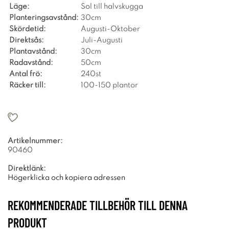
Läge:
Sol till halvskugga
Planteringsavstånd:
30cm
Skördetid:
Augusti-Oktober
Direktsås:
Juli-Augusti
Plantavstånd:
30cm
Radavstånd:
50cm
Antal frö:
240st
Räcker till:
100-150 plantor
Artikelnummer:
90460
Direktlänk:
Högerklicka och kopiera adressen
REKOMMENDERADE TILLBEHÖR TILL DENNA
PRODUKT