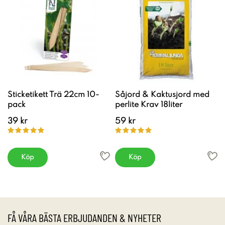
Sticketikett Trä 22cm 10-
Såjord & Kaktusjord med
pack
perlite Krav 18liter
39 kr
59 kr
Köp
Köp
FÅ VÅRA BÄSTA ERBJUDANDEN & NYHETER