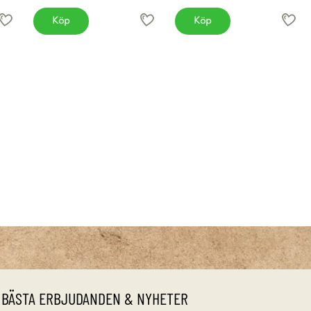
Köp
Köp
 BÄSTA ERBJUDANDEN & NYHETER