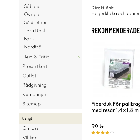
Såband
Direktlänk:
Högerklicka och kopie
Övriga
Så året runt
REKOMMENDERADE 
Jora Dahl
Barn
Nordfrö
Hem & Fritid
Presentkort
Outlet
Rådgivning
Kampanjer
Sitemap
Fiberduk För pallkra
med resår 1,4 x 1,8 m
Övrigt
99 kr
Om oss
Villkor