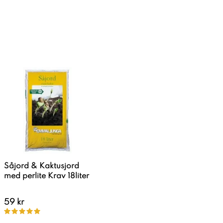
Såjord & Kaktusjord
med perlite Krav 18liter
59 kr