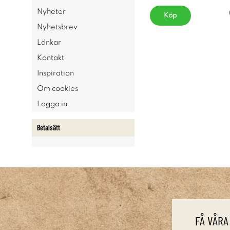
Nyheter
Köp
Nyhetsbrev
Länkar
Kontakt
Inspiration
Om cookies
Logga in
Betalsätt
FÅ VÅRA