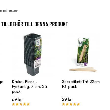
ra adressen
TILLBEHÖR TILL DENNA PRODUKT
ge
Kruka, Plast-,
Sticketikett Trä 22cm
Fyrkantig, 7 cm, 25-
10-pack
pack
69 kr
39 kr