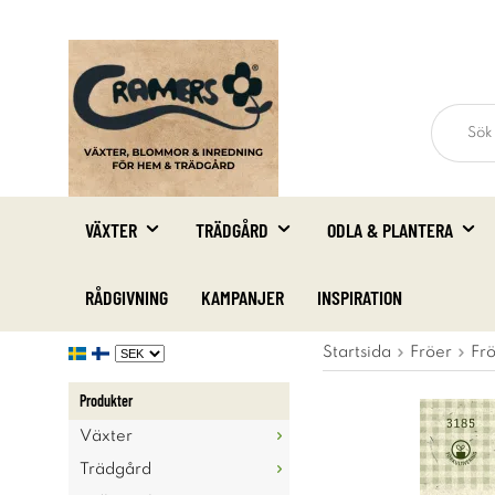
VÄXTER
TRÄDGÅRD
ODLA & PLANTERA
RÅDGIVNING
KAMPANJER
INSPIRATION
Startsida
Fröer
Fr
Produkter
Växter
Trädgård