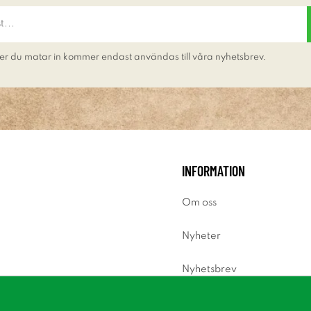
er du matar in kommer endast användas till våra nyhetsbrev.
INFORMATION
Om oss
Nyheter
Nyhetsbrev
Om cookies