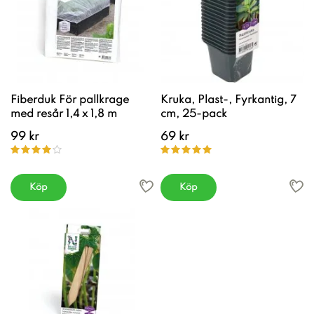
Fiberduk För pallkrage
Kruka, Plast-, Fyrkantig, 7
med resår 1,4 x 1,8 m
cm, 25-pack
99 kr
69 kr
Köp
Köp