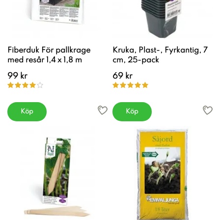
Fiberduk För pallkrage
Kruka, Plast-, Fyrkantig, 7
med resår 1,4 x 1,8 m
cm, 25-pack
99 kr
69 kr
Köp
Köp