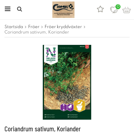
0
Startsida
Fröer
Fröer kryddväxter
Coriandrum sativum, Koriander
Coriandrum sativum, Koriander