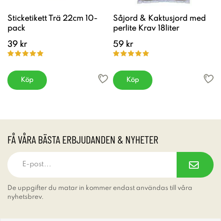
Sticketikett Trä 22cm 10-
Såjord & Kaktusjord med
pack
perlite Krav 18liter
39 kr
59 kr
Köp
Köp
FÅ VÅRA BÄSTA ERBJUDANDEN & NYHETER
De uppgifter du matar in kommer endast användas till våra
nyhetsbrev.