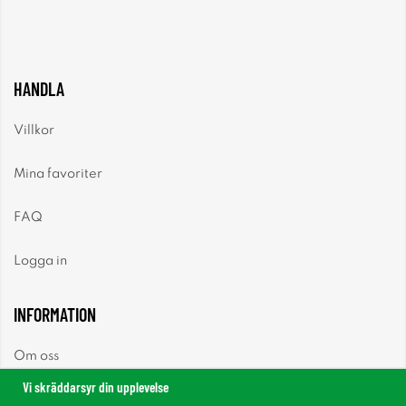
HANDLA
Villkor
Mina favoriter
FAQ
Logga in
INFORMATION
Om oss
Vi skräddarsyr din upplevelse
Nyheter