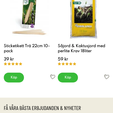
Sticketikett Trä 22cm 10-
Såjord & Kaktusjord med
pack
perlite Krav 18liter
39 kr
59 kr
Köp
Köp
FÅ VÅRA BÄSTA ERBJUDANDEN & NYHETER