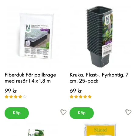
Fiberduk För pallkrage
Kruka, Plast-, Fyrkantig, 7
med resår 1,4 x 1,8 m
cm, 25-pack
99 kr
69 kr
Köp
Köp