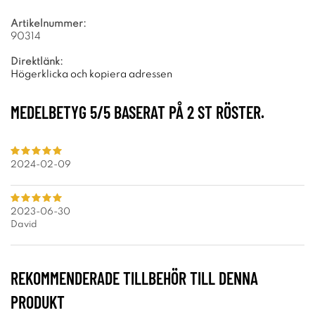
Artikelnummer:
90314
Direktlänk:
Högerklicka och kopiera adressen
MEDELBETYG
5
/5 BASERAT PÅ
2
ST RÖSTER.
2024-02-09
2023-06-30
David
REKOMMENDERADE TILLBEHÖR TILL DENNA
PRODUKT