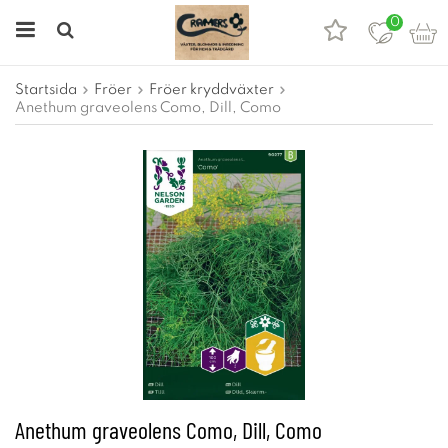
0
Startsida
Fröer
Fröer kryddväxter
Anethum graveolens Como, Dill, Como
Anethum graveolens Como, Dill, Como