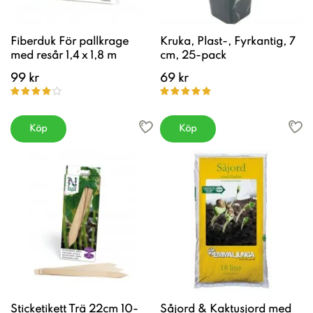
Fiberduk För pallkrage
Kruka, Plast-, Fyrkantig, 7
med resår 1,4 x 1,8 m
cm, 25-pack
99 kr
69 kr
Köp
Köp
Sticketikett Trä 22cm 10-
Såjord & Kaktusjord med