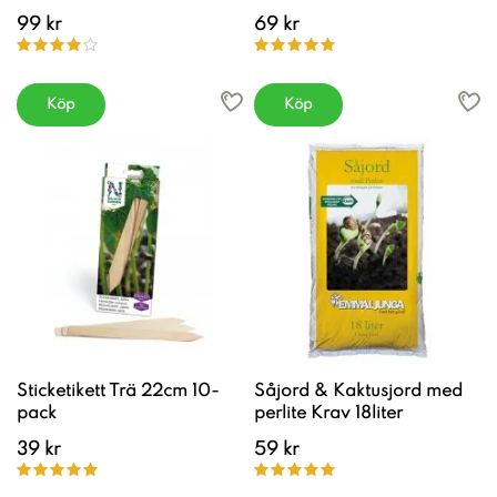
99 kr
69 kr
Köp
Köp
Sticketikett Trä 22cm 10-
Såjord & Kaktusjord med
pack
perlite Krav 18liter
39 kr
59 kr