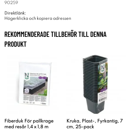
90259
Direktlänk:
Högerklicka och kopiera adressen
REKOMMENDERADE TILLBEHÖR TILL DENNA
PRODUKT
Fiberduk För pallkrage
Kruka, Plast-, Fyrkantig, 7
med resår 1,4 x 1,8 m
cm, 25-pack