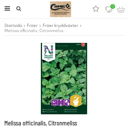
0
Startsida
Fröer
Fröer kryddväxter
Melissa officinalis, Citronmeliss
Melissa officinalis, Citronmeliss