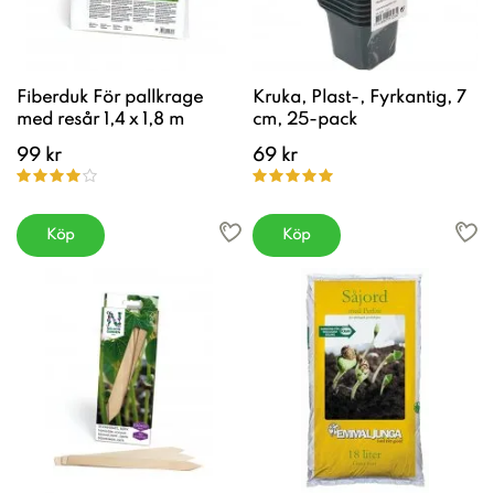
Fiberduk För pallkrage
Kruka, Plast-, Fyrkantig, 7
med resår 1,4 x 1,8 m
cm, 25-pack
99 kr
69 kr
Köp
Köp