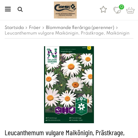
0
Startsida
Fröer
Blommande fleråriga (perenner)
Leucanthemum vulgare Maikönigin, Prästkrage, Maikönigin
Leucanthemum vulgare Maikönigin, Prästkrage,