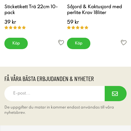
Sticketikett Trä 22cm 10-
Såjord & Kaktusjord med
pack
perlite Krav 18liter
39 kr
59 kr
Köp
Köp
FÅ VÅRA BÄSTA ERBJUDANDEN & NYHETER
De uppgifter du matar in kommer endast användas till våra
nyhetsbrev.