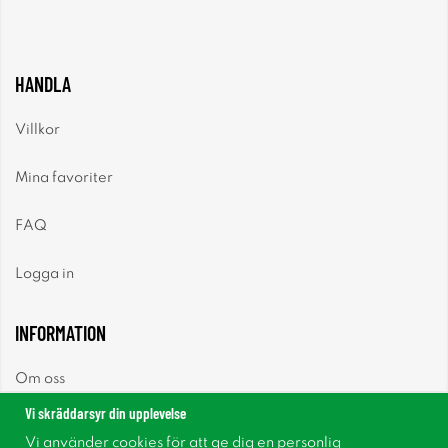
HANDLA
Villkor
Mina favoriter
FAQ
Logga in
INFORMATION
Om oss
Vi skräddarsyr din upplevelse
Nyheter
Vi använder cookies för att ge dig en personlig