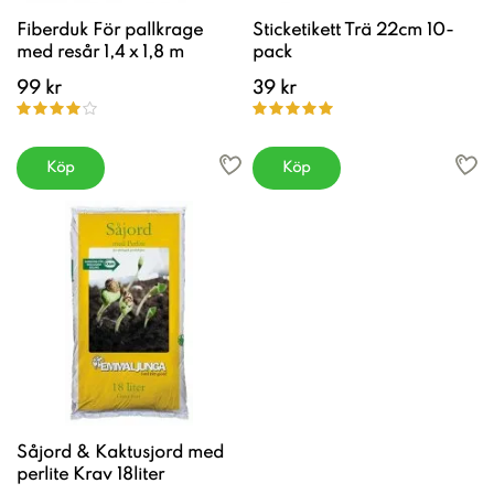
Fiberduk För pallkrage
Sticketikett Trä 22cm 10-
med resår 1,4 x 1,8 m
pack
99 kr
39 kr
Köp
Köp
Såjord & Kaktusjord med
perlite Krav 18liter