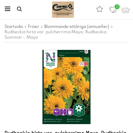
0
Startsida
Fröer
Blommande ettåriga (annueller)
Rudbeckia hirta var. pulcherrima Maya, Rudbeckia,
Sommar-, Maya
Rudbeckia hirta var. pulcherrima Maya, Rudbeckia,