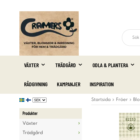
VÄXTER
TRÄDGÅRD
ODLA & PLANTERA
RÅDGIVNING
KAMPANJER
INSPIRATION
Startsida
Fröer
Blo
Produkter
Växter
Trädgård