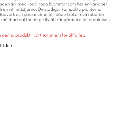
ande växt med korallröda blommor som har en variabel
h en vit mittstjärna. De stadiga, kompakta plantorna
ladverk och passar utmärkt i både krukor och rabatter.
h hållbart val för att ge liv åt trädgården eller uteplatsen.
 denna produkt i vårt sortiment för tillfället.
rtsida »