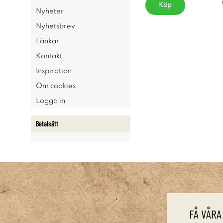
Köp
Nyheter
Nyhetsbrev
Länkar
Kontakt
Inspiration
Om cookies
Logga in
Betalsätt
FÅ VÅRA