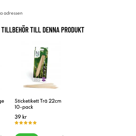
ra adressen
TILLBEHÖR TILL DENNA PRODUKT
ge
Sticketikett Trä 22cm
10-pack
39 kr