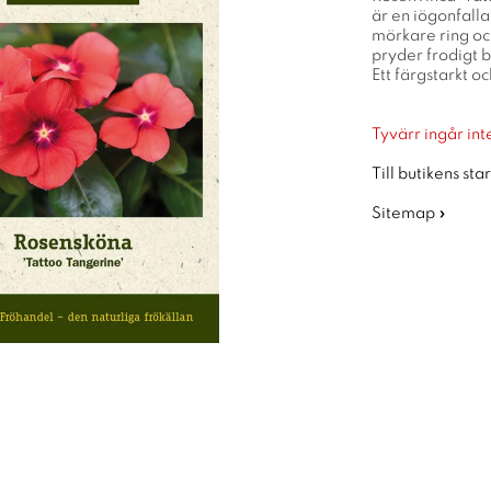
är en iögonfall
mörkare ring oc
pryder frodigt b
Ett färgstarkt oc
Tyvärr ingår inte
Till butikens sta
Sitemap »