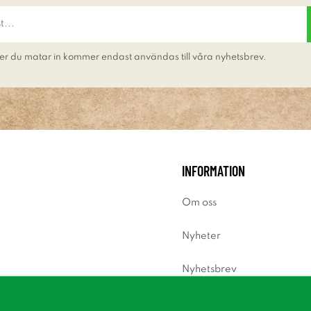
er du matar in kommer endast användas till våra nyhetsbrev.
INFORMATION
Om oss
Nyheter
Nyhetsbrev
Om cookies