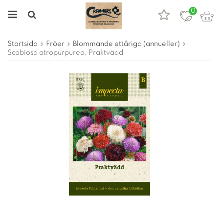
0
Startsida
Fröer
Blommande ettåriga (annueller)
Scabiosa atropurpurea, Praktvädd