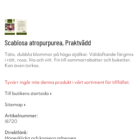
Scabiosa atropurpurea, Praktvädd
Täta, dubbla blommor på höga stjälkar. Väldoftande färgmix
i rött, rosa, lila och vitt. Fin till sommarrabatter och buketter.
Kan även torkas.
Tyvärr ingår inte denna produkt i vårt sortiment för tillfället.
Till butikens startsida »
Sitemap »
Artikelnummer:
I8720
Direktlänk:
Högerklicka och kopiera adressen