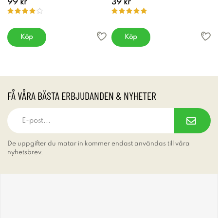
99 kr
39 kr
Köp
Köp
FÅ VÅRA BÄSTA ERBJUDANDEN & NYHETER
De uppgifter du matar in kommer endast användas till våra
nyhetsbrev.