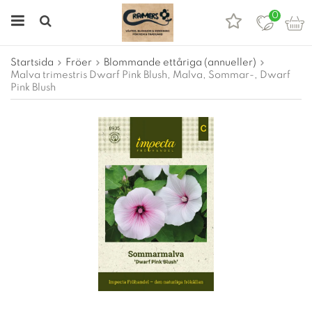
0
Startsida
Fröer
Blommande ettåriga (annueller)
Malva trimestris Dwarf Pink Blush, Malva, Sommar-, Dwarf
Pink Blush