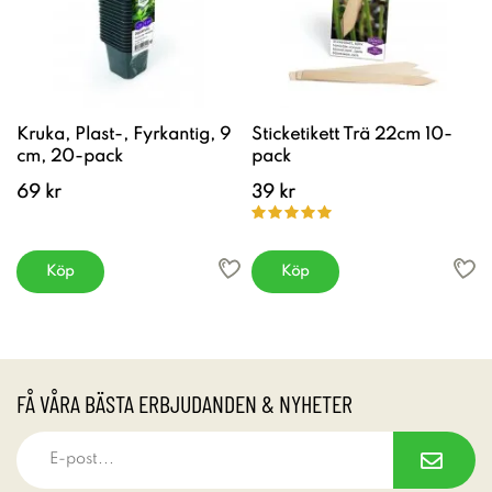
Kruka, Plast-, Fyrkantig, 9
Sticketikett Trä 22cm 10-
cm, 20-pack
pack
69 kr
39 kr
Köp
Köp
FÅ VÅRA BÄSTA ERBJUDANDEN & NYHETER