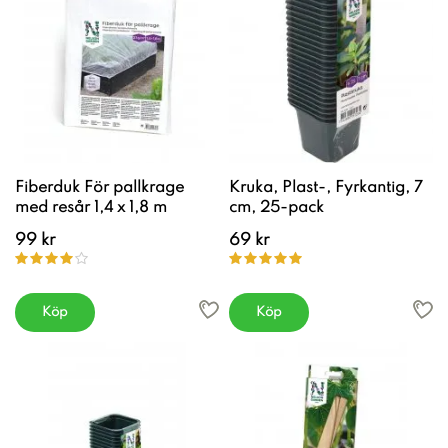
Fiberduk För pallkrage
Kruka, Plast-, Fyrkantig, 7
med resår 1,4 x 1,8 m
cm, 25-pack
99 kr
69 kr
Köp
Köp