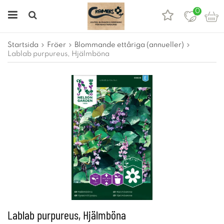
0
Startsida
Fröer
Blommande ettåriga (annueller)
Lablab purpureus, Hjälmböna
Lablab purpureus, Hjälmböna