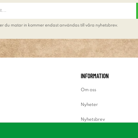
er du matar in kommer endast användas till våra nyhetsbrev.
INFORMATION
Om oss
Nyheter
Nyhetsbrev
Om cookies