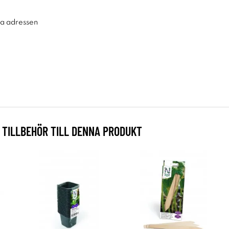
ra adressen
TILLBEHÖR TILL DENNA PRODUKT