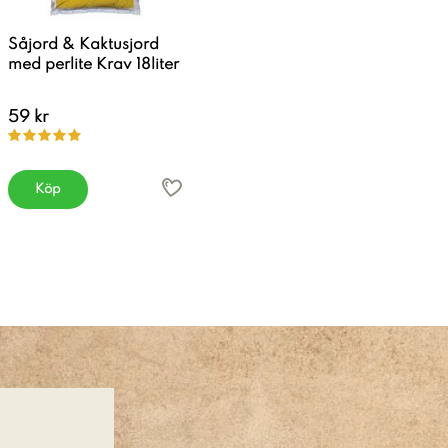
Såjord & Kaktusjord
med perlite Krav 18liter
59 kr
Köp