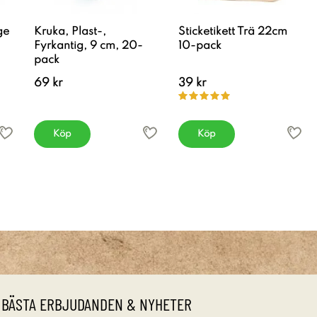
ge
Kruka, Plast-,
Sticketikett Trä 22cm
Fyrkantig, 9 cm, 20-
10-pack
pack
69 kr
39 kr
Köp
Köp
 BÄSTA ERBJUDANDEN & NYHETER