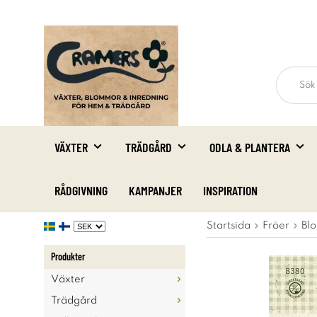
VÄXTER
TRÄDGÅRD
ODLA & PLANTERA
RÅDGIVNING
KAMPANJER
INSPIRATION
Startsida
Fröer
Blo
Produkter
Växter
Trädgård