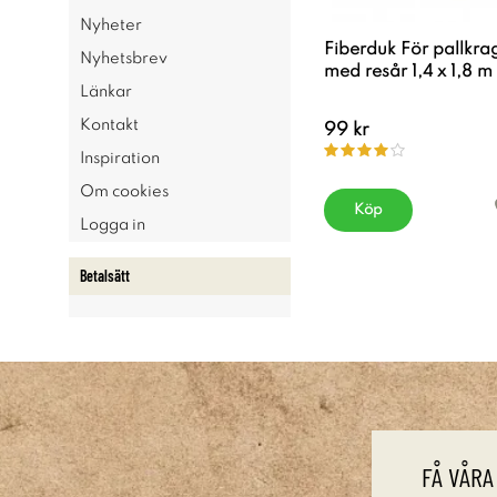
Nyheter
Fiberduk För pallkra
Nyhetsbrev
med resår 1,4 x 1,8 m
Länkar
Kontakt
99 kr
Inspiration
Om cookies
Köp
Logga in
Betalsätt
FÅ VÅRA