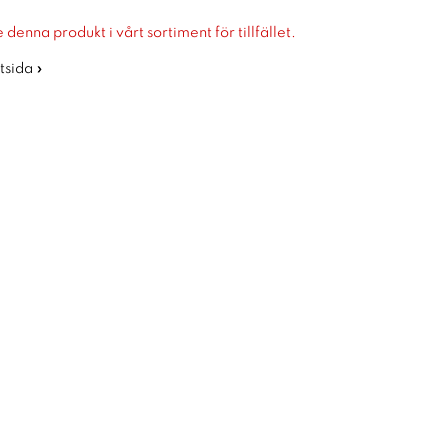
 denna produkt i vårt sortiment för tillfället.
rtsida »