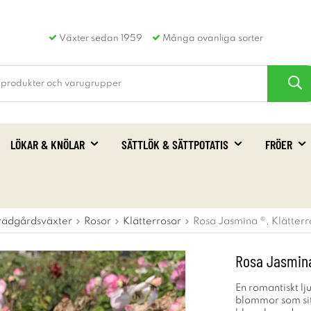
Växter sedan 1959
Många ovanliga sorter
LÖKAR & KNÖLAR
SÄTTLÖK & SÄTTPOTATIS
FRÖER
rädgårdsväxter
Rosor
Klätterrosor
Rosa Jasmina ®, Klätterr
Rosa Jasmina
En romantiskt lj
blommor som sitt