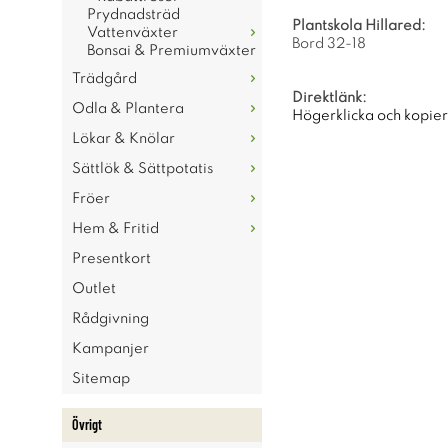
Prydnadsträd
Plantskola Hillared:
Vattenväxter
Bord 32-18
Bonsai & Premiumväxter
Trädgård
Direktlänk:
Odla & Plantera
Högerklicka och kopie
Lökar & Knölar
Sättlök & Sättpotatis
Fröer
Hem & Fritid
Presentkort
Outlet
Rådgivning
Kampanjer
Sitemap
Övrigt