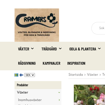
VÄXTER
TRÄDGÅRD
ODLA & PLANTERA
RÅDGIVNING
KAMPANJER
INSPIRATION
Startsida
Växter
T
Produkter
Växter
Inomhusväxter