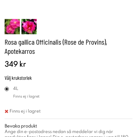
Rosa gallica Officinalis (Rose de Provins),
Apotekarros
349 kr
Välj
krukstorlek
4L
Finns ej i lagret
Finns ej i lagret
Bevaka produkt
Ange din e-postadress nedan så meddelar vi dig när