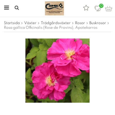
0
Startsida
Växter
Trädgårdsväxter
Rosor
Buskrosor
Rosa gallica Officinalis (Rose de Provins), Apotekarros