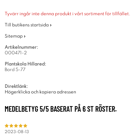
Tyvärr ingår inte denna produkt i vårt sortiment för tillfället.
Till butikens startsida »
Sitemap »
Artikelnummer:
000471-2
Plantskola Hillared:
Bord 5-77
Direktlänk:
Högerklicka och kopiera adressen
MEDELBETYG
5
/5 BASERAT PÅ
6
ST RÖSTER.
2023-08-13