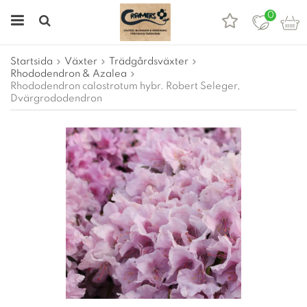
0
Startsida
Växter
Trädgårdsväxter
Rhododendron & Azalea
Rhododendron calostrotum hybr. Robert Seleger,
Dvärgrododendron