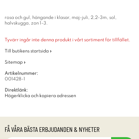
rosa och gul, hängande i klasar, maj-juli, 2,2-3m, sol,
halvskugga, zon 1-3.
Tyvärr ingår inte denna produkt i vårt sortiment för tillfället.
Till butikens startsida »
Sitemap »
Artikelnummer:
001428-1
Direktlänk:
Högerklicka och kopiera adressen
FÅ VÅRA BÄSTA ERBJUDANDEN & NYHETER