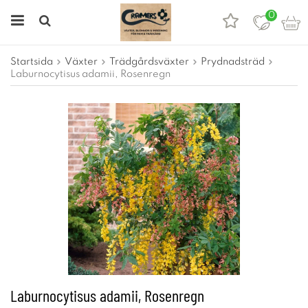
0
Startsida
Växter
Trädgårdsväxter
Prydnadsträd
Laburnocytisus adamii, Rosenregn
Laburnocytisus adamii, Rosenregn