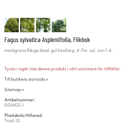
Fagus sylvatica Aspleniifolia, Flikbok
mörkgröna flikiga blad, gul höstfärg, 4-7m, sol, zon 1-4.
Tyvärr ingår inte denna produkt i vårt sortiment för tillfället.
Till butikens startsida »
Sitemap »
Artikelnummer:
001403-1
Plantskola Hillared:
Träd-13