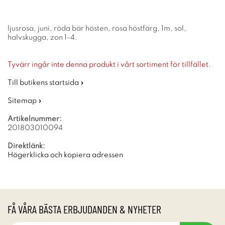
ljusrosa, juni, röda bär hösten, rosa höstfärg, 1m, sol,
halvskugga, zon 1-4.
Tyvärr ingår inte denna produkt i vårt sortiment för tillfället.
Till butikens startsida »
Sitemap »
Artikelnummer:
201803010094
Direktlänk:
Högerklicka och kopiera adressen
FÅ VÅRA BÄSTA ERBJUDANDEN & NYHETER