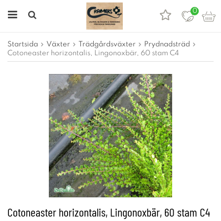
0
Startsida
Växter
Trädgårdsväxter
Prydnadsträd
Cotoneaster horizontalis, Lingonoxbär, 60 stam C4
Cotoneaster horizontalis, Lingonoxbär, 60 stam C4