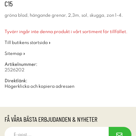
C15
gröna blad, hängande grenar, 2,3m, sol, skugga, zon 1-4.
Tyvärr ingår inte denna produkt i vårt sortiment för tillfället.
Till butikens startsida »
Sitemap »
Artikelnummer:
2526202
Direktlänk:
Högerklicka och kopiera adressen
FÅ VÅRA BÄSTA ERBJUDANDEN & NYHETER