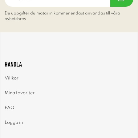
De uppgifter du matar in kommer endast användas till våra
nyhetsbrev.
HANDLA
Villkor
Mina favoriter
FAQ
Logga in