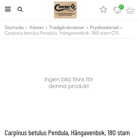
0
Startsida
Växter
Trädgårdsväxter
Prydnadsträd
Carpinus betulus Pendula, Hängavenbok, 180 stam C15
Carpinus betulus Pendula, Hängavenbok, 180 stam