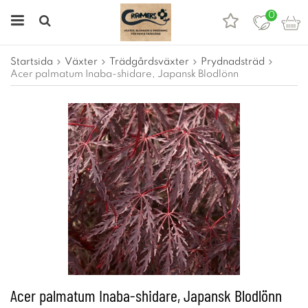
0
Startsida
Växter
Trädgårdsväxter
Prydnadsträd
Acer palmatum Inaba-shidare, Japansk Blodlönn
Acer palmatum Inaba-shidare, Japansk Blodlönn