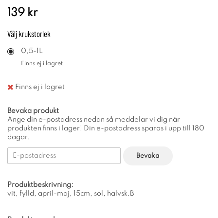
139 kr
Välj
krukstorlek
0,5-1L
Finns ej i lagret
Finns ej i lagret
Bevaka produkt
Ange din e-postadress nedan så meddelar vi dig när
produkten finns i lager! Din e-postadress sparas i upp till 180
dagar.
Bevaka
Produktbeskrivning:
vit, fylld, april-maj, 15cm, sol, halvsk.B