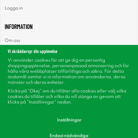
Logga in
INFORMATION
Om oss
Vi skräddarsyr din upplevelse
Nyheter
Vi använder cookies för att ge dig en personlig
shoppingupplevelse, personanpassad annonsering och för
Nyhetsbrev
hålla våra webbplatser tillförlitliga och säkra. För detta
ändamål samlar vi in information om användarna, deras
mönster och deras enheter.
Om cookies
Klicka på "Okej" om du tillåter alla cookies eller välj vilka
cookies du tillåter och vilka du vill stänga av genom att
Inspiration
klicka på "Inställningar" nedan.
Inställningar
Endast nödvändiga