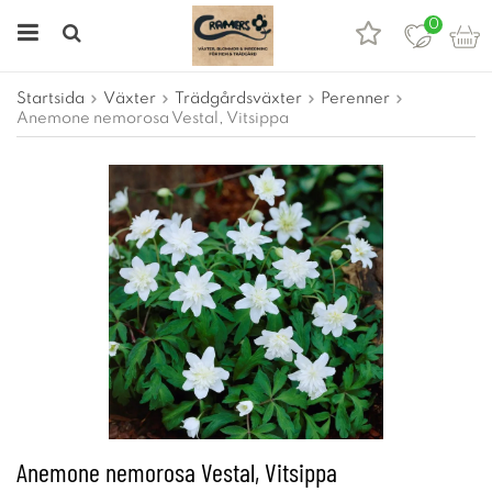
0
Startsida
Växter
Trädgårdsväxter
Perenner
Anemone nemorosa Vestal, Vitsippa
Anemone nemorosa Vestal, Vitsippa