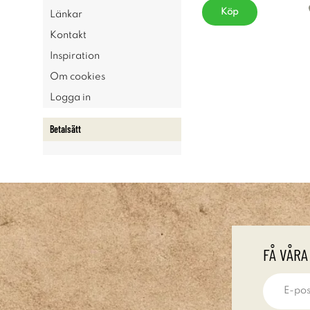
Köp
Länkar
Kontakt
Inspiration
Om cookies
Logga in
Betalsätt
FÅ VÅRA