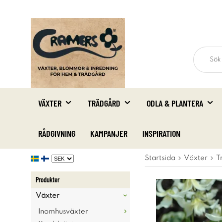
VÄXTER
TRÄDGÅRD
ODLA & PLANTERA
RÅDGIVNING
KAMPANJER
INSPIRATION
Startsida
Växter
T
Produkter
Växter
Inomhusväxter