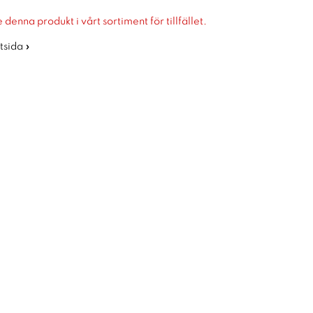
 denna produkt i vårt sortiment för tillfället.
rtsida »