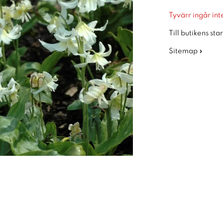
Tyvärr ingår inte
Till butikens sta
Sitemap »