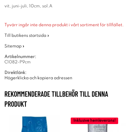
vit, juni-juli, 10cm, sol.A
Tyvärr ingår inte denna produkt i vårt sortiment för tillfället.
Till butikens startsida »
Sitemap »
Artikelnummer:
C1082-P9cm
Direktlänk:
Högerklicka och kopiera adressen
REKOMMENDERADE TILLBEHÖR TILL DENNA
PRODUKT
Inklusive hemleverans!