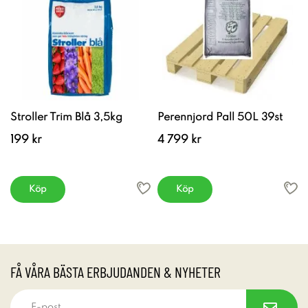
Stroller Trim Blå 3,5kg
Perennjord Pall 50L 39st
199 kr
4 799 kr
Köp
Köp
FÅ VÅRA BÄSTA ERBJUDANDEN & NYHETER