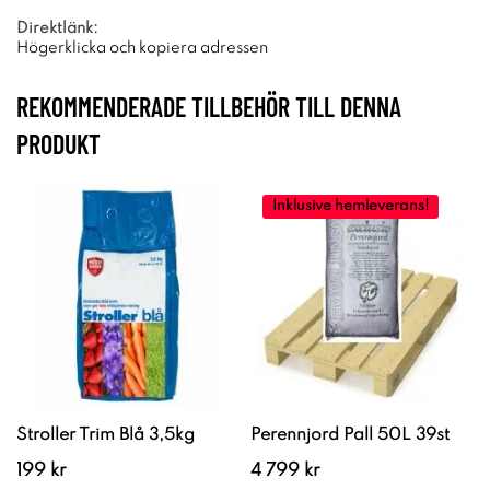
Direktlänk:
Högerklicka och kopiera adressen
REKOMMENDERADE TILLBEHÖR TILL DENNA
PRODUKT
Inklusive hemleverans!
Stroller Trim Blå 3,5kg
Perennjord Pall 50L 39st
199 kr
4 799 kr