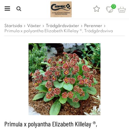
0
Startsida
Växter
Trädgårdsväxter
Perenner
Primula x polyantha Elizabeth Killelay ®, Trädgårdsviva
Primula x polyantha Elizabeth Killelay ®,