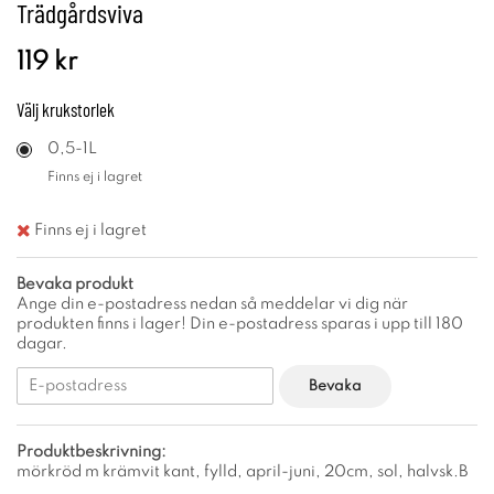
Trädgårdsviva
119 kr
Välj
krukstorlek
0,5-1L
Finns ej i lagret
Finns ej i lagret
Bevaka produkt
Ange din e-postadress nedan så meddelar vi dig när
produkten finns i lager! Din e-postadress sparas i upp till 180
dagar.
Bevaka
Produktbeskrivning:
mörkröd m krämvit kant, fylld, april-juni, 20cm, sol, halvsk.B