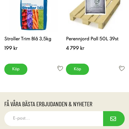
Stroller Trim Blå 3,5kg
Perennjord Pall 50L 39st
199 kr
4 799 kr
Köp
Köp
FÅ VÅRA BÄSTA ERBJUDANDEN & NYHETER