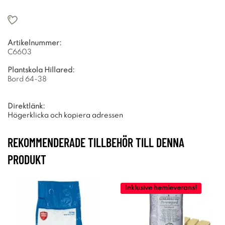
Artikelnummer:
C6603
Plantskola Hillared:
Bord 64-38
Direktlänk:
Högerklicka och kopiera adressen
REKOMMENDERADE TILLBEHÖR TILL DENNA
PRODUKT
Inklusive hemleverans!