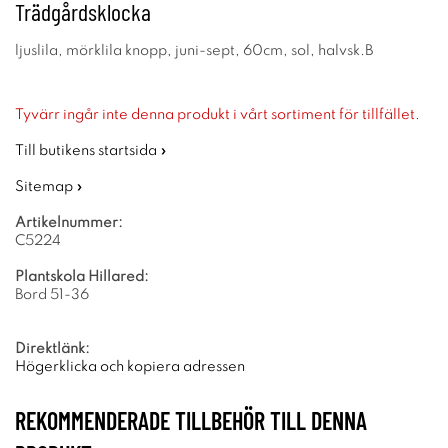
Trädgårdsklocka
ljuslila, mörklila knopp, juni-sept, 60cm, sol, halvsk.B
Tyvärr ingår inte denna produkt i vårt sortiment för tillfället.
Till butikens startsida »
Sitemap »
Artikelnummer:
C5224
Plantskola Hillared:
Bord 51-36
Direktlänk:
Högerklicka och kopiera adressen
REKOMMENDERADE TILLBEHÖR TILL DENNA