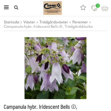
0
Startsida
Växter
Trädgårdsväxter
Perenner
Campanula hybr. Iridescent Bells ©, Trädgårdsklocka
Campanula hybr. Iridescent Bells ©,